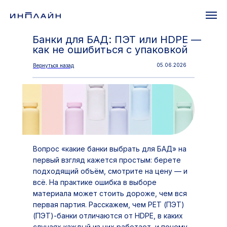
Банки для БАД: ПЭТ или HDPE —
как не ошибиться с упаковкой
05.06.2026
Вернуться назад
Вопрос «какие банки выбрать для БАД» на
первый взгляд кажется простым: берете
подходящий объём, смотрите на цену — и
всё. На практике ошибка в выборе
материала может стоить дороже, чем вся
первая партия. Расскажем, чем РЕТ (ПЭТ)
(ПЭТ)-банки отличаются от HDPE, в каких
случаях каждый из них работает, и почему