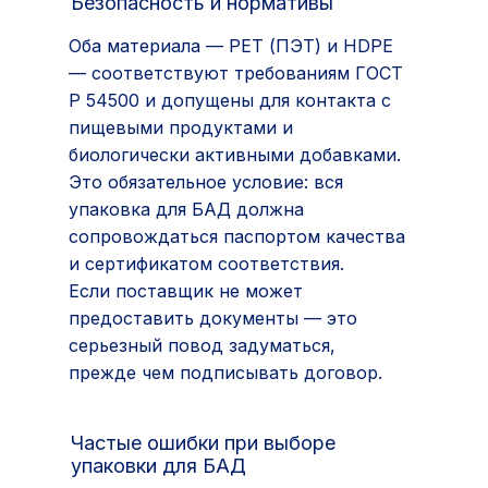
Безопасность и нормативы
Оба материала — РЕТ (ПЭТ) и HDPE
— соответствуют требованиям ГОСТ
Р 54500 и допущены для контакта с
пищевыми продуктами и
биологически активными добавками.
Это обязательное условие: вся
упаковка для БАД должна
сопровождаться паспортом качества
и сертификатом соответствия.
Если поставщик не может
предоставить документы — это
серьезный повод задуматься,
прежде чем подписывать договор.
Частые ошибки при выборе
упаковки для БАД