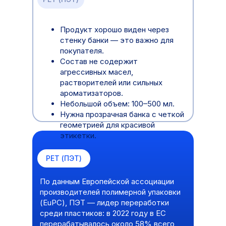
Продукт хорошо виден через
стенку банки — это важно для
покупателя.
Состав не содержит
агрессивных масел,
растворителей или сильных
ароматизаторов.
Небольшой объем: 100–500 мл.
Нужна прозрачная банка с четкой
геометрией для красивой
этикетки.
РЕТ (ПЭТ)
По данным Европейской ассоциации
производителей полимерной упаковки
(EuPC), ПЭТ — лидер переработки
среди пластиков: в 2022 году в ЕС
перерабатывалось около 58% всего