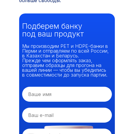
больше свободы.
Подберем банку
под ваш продукт
Мы производим РЕТ и HDPE-банки в
Перми и отправляем по всей России,
в Казахстан и Беларусь.
Прежде чем оформлять заказ,
отправим образцы для прогона на
вашей линии — чтобы вы убедились
в совместимости до запуска партии.