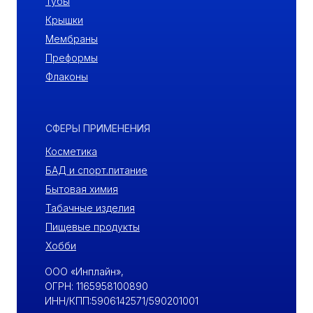
Тубы
Крышки
Мембраны
Преформы
Флаконы
СФЕРЫ ПРИМЕНЕНИЯ
Косметика
БАД и спорт.питание
Бытовая химия
Табачные изделия
Пищевые продукты
Хобби
ООО «Инплайн»,
ОГРН: 1165958100890
ИНН/КПП:5906142571/590201001