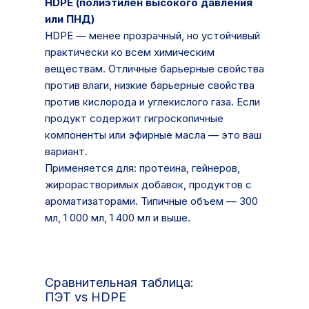
HDPE (полиэтилен высокого давления
или ПНД)
HDPE — менее прозрачный, но устойчивый
практически ко всем химическим
веществам. Отличные барьерные свойства
против влаги, низкие барьерные свойства
против кислорода и углекислого газа. Если
продукт содержит гигроскопичные
компоненты или эфирные масла — это ваш
вариант.
Применяется для: протеина, гейнеров,
жирорастворимых добавок, продуктов с
ароматизаторами. Типичные объем — 300
мл, 1 000 мл, 1 400 мл и выше.
Сравнительная таблица:
ПЭТ vs HDPE