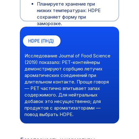
Планируете хранение при
низких температурах: HDPE
сохраняет форму при
заморозке.
HDPE (ПНД)
Исследование Journal of Food Science
(2019) показало: РЕТ-контейнеры
демонстрируют сорбцию летучих
ароматических соединений при
длительном контакте. Проще говоря
— РЕТ частично впитывает запах
содержимого. Для нейтральных
добавок это несущественно; для
продуктов с ароматизаторами —
повод выбрать HDPE.