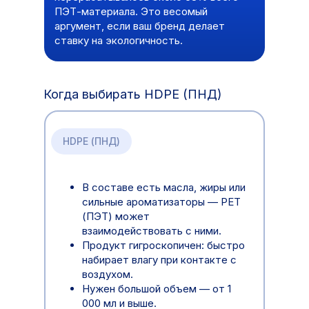
ПЭТ-материала. Это весомый
аргумент, если ваш бренд делает
ставку на экологичность.
Когда выбирать HDPE (ПНД)
HDPE (ПНД)
В составе есть масла, жиры или
сильные ароматизаторы — РЕТ
(ПЭТ) может
взаимодействовать с ними.
Продукт гигроскопичен: быстро
набирает влагу при контакте с
воздухом.
Нужен большой объем — от 1
000 мл и выше.